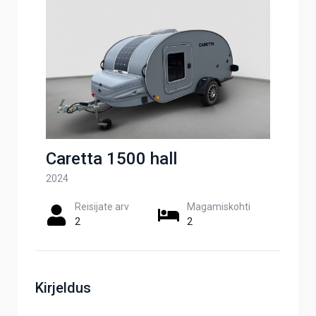
Caretta 1500 hall
2024
Reisijate arv
Magamiskohti
2
2
Kirjeldus