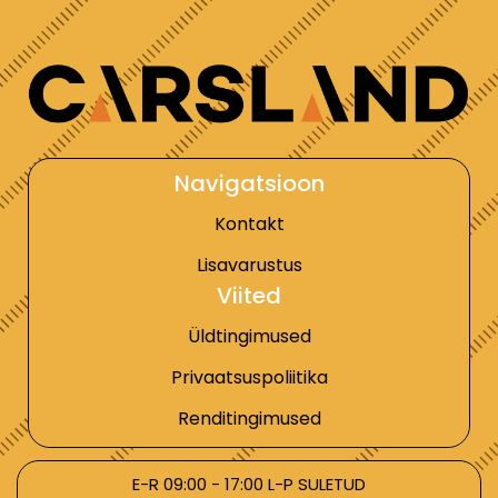
Navigatsioon
Kontakt
Lisavarustus
Viited
Üldtingimused
Privaatsuspoliitika
Renditingimused
E-R 09:00 - 17:00 L-P SULETUD