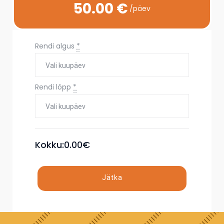
50.00 €
/päev
Rendi algus
*
Rendi lõpp
*
Kokku:
0.00
€
Jätka