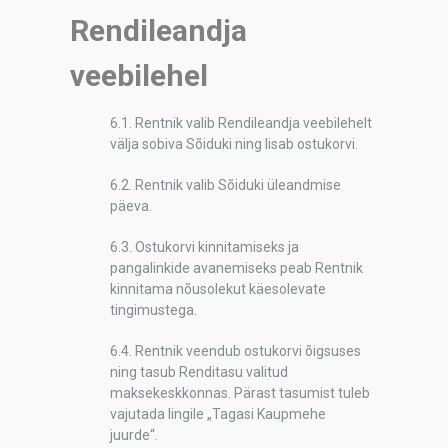
Rendileandja
veebilehel
6.1. Rentnik valib Rendileandja veebilehelt
välja sobiva Sõiduki ning lisab ostukorvi.
6.2. Rentnik valib Sõiduki üleandmise
päeva.
6.3. Ostukorvi kinnitamiseks ja
pangalinkide avanemiseks peab Rentnik
kinnitama nõusolekut käesolevate
tingimustega.
6.4. Rentnik veendub ostukorvi õigsuses
ning tasub Renditasu valitud
maksekeskkonnas. Pärast tasumist tuleb
vajutada lingile „Tagasi Kaupmehe
juurde“.