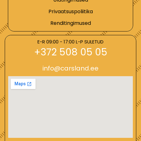
Privaatsuspoliitika
Renditingimused
E-R 09:00 - 17:00 L-P SULETUD
+372 508 05 05
info@carsland.ee