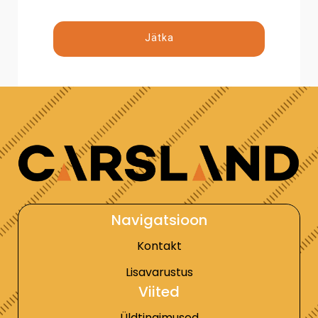
Jätka
Navigatsioon
Kontakt
Lisavarustus
Viited
Üldtingimused