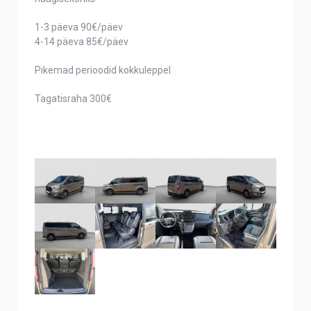
1-3 päeva 90€/päev
4-14 päeva 85€/päev
Pikemad perioodid kokkuleppel
Tagatisraha 300€