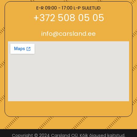
E-R 09:00 - 17:00 L-P SULETUD
+372 508 05 05
info@carsland.ee
Copyright © 2024 Carsland OÜ. Kõik õigused kaitstud.