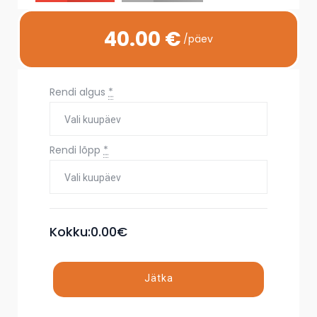
40
.00 €
/päev
Rendi algus
*
Rendi lõpp
*
Kokku:
0.00
€
Jätka