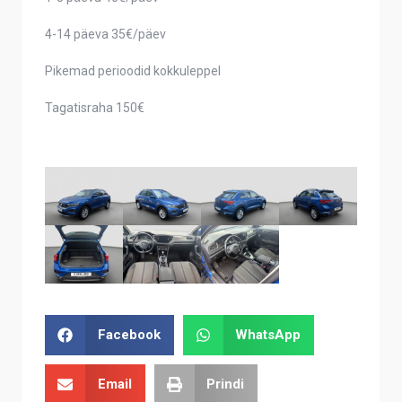
4-14 päeva 35€/päev
Pikemad perioodid kokkuleppel
Tagatisraha 150€
Facebook
WhatsApp
Email
Prindi